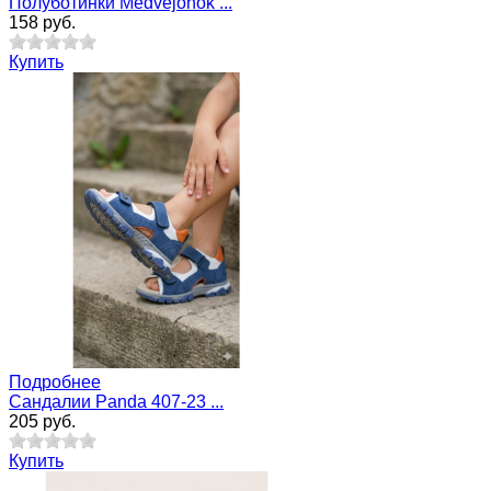
Полуботинки Medvejonok ...
158 руб.
Купить
Подробнее
Cандалии Panda 407-23 ...
205 руб.
Купить