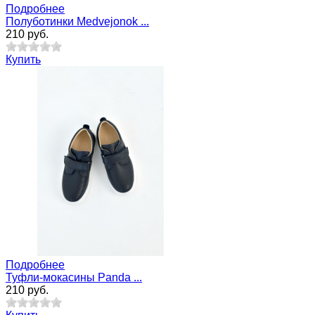
Подробнее
Полуботинки Medvejonok ...
210 руб.
Купить
Подробнее
Туфли-мокасины Panda ...
210 руб.