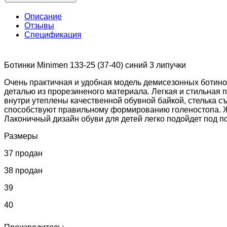
Описание
Отзывы
Спецификация
Ботинки Minimen 133-25 (37-40) синий 3 липучки
Очень практичная и удобная модель демисезонных ботино
деталью из прорезиненого материала. Легкая и стильная
внутри утеплены качественной обувной байкой, стелька с
способствуют правильному формированию голеностопа. Же
Лаконичный дизайн обуви для детей легко подойдет под 
Размеры
37 продан
38 продан
39
40