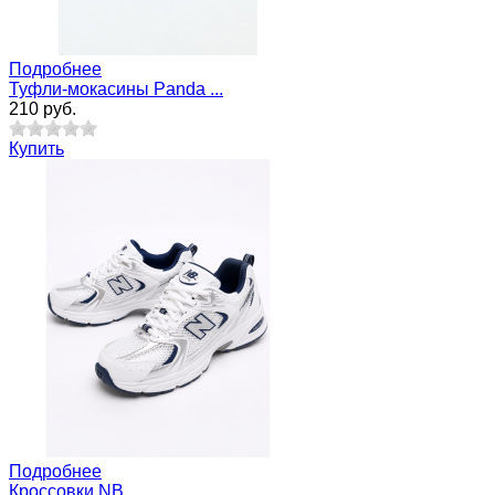
Подробнее
Туфли-мокасины Panda ...
210 руб.
Купить
Подробнее
Кроссовки NB ...