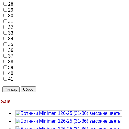
28
29
30
31
32
33
34
35
36
37
38
39
40
41
Sale