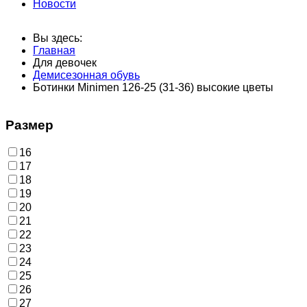
Новости
Вы здесь:
Главная
Для девочек
Демисезонная обувь
Ботинки Minimen 126-25 (31-36) высокие цветы
Размер
16
17
18
19
20
21
22
23
24
25
26
27