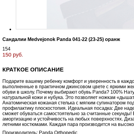
Cандалии Medvejonok Panda 041-22 (23-25) оранж
154
150 руб.
КРАТКОЕ ОПИСАНИЕ
Подарите вашему ребенку комфорт и уверенность в каждо
выполненные в практичном джинсовом цвете с яркими жел
обуви в школу. Почему выбирают обувь Panda? 100% Нат
натуральной кожи и нубука. Это позволяет ножкам «дышат
Анатомическая кожаная стелька с мягким супинатором под
профилактику плоскостопия. Идеальная посадка: Две наде
сможет обуваться самостоятельно за считанные секунды! 
амортизацию и устойчивость на любых поверхностях. Диза
летними костюмами. Каждая пара производится на высоко
Производитель:
Panda Orthopedic