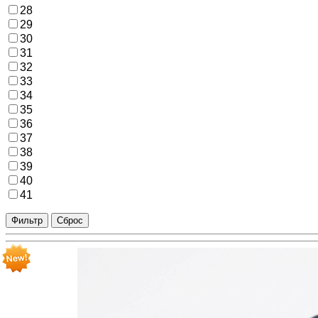
28
29
30
31
32
33
34
35
36
37
38
39
40
41