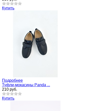
Купить
Подробнее
Туфли-мокасины Panda ...
210 руб.
Купить